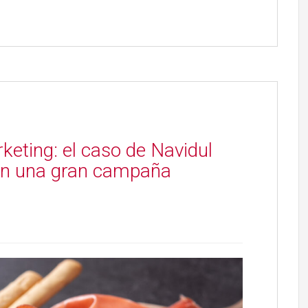
keting: el caso de Navidul
 en una gran campaña