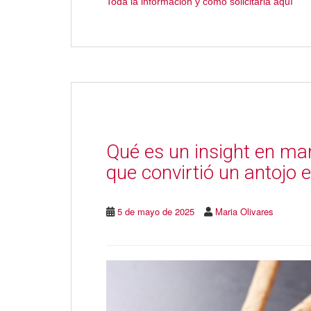
Toda la información y cómo solicitarla aquí
Qué es un insight en mar
que convirtió un antojo
5 de mayo de 2025
Maria Olivares