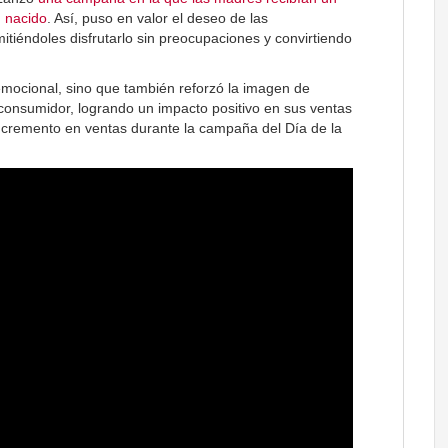
n nacido
. Así, puso en valor el deseo de las
iéndoles disfrutarlo sin preocupaciones y convirtiendo
emocional, sino que también reforzó la imagen de
consumidor, logrando un impacto positivo en sus ventas
 incremento en ventas durante la campaña del Día de la