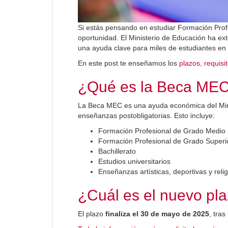
Si estás pensando en estudiar Formación Prof
oportunidad. El Ministerio de Educación ha ex
una ayuda clave para miles de estudiantes en
En este post te enseñamos los
plazos, requisi
¿Qué es la Beca ME
La Beca MEC es una ayuda económica del Mini
enseñanzas postobligatorias. Esto incluye:
Formación Profesional de Grado Medio
Formación Profesional de Grado Superi
Bachillerato
Estudios universitarios
Enseñanzas artísticas, deportivas y reli
¿Cuál es el nuevo plaz
El plazo
finaliza el 30 de mayo de 2025
, tras