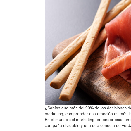
¿Sabías que más del 90% de las decisiones d
marketing, comprender esa emoción es más impo
En el mundo del marketing, entender esas emo
campaña olvidable y una que conecta de verda