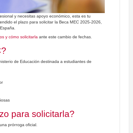
esional y necesitas apoyo económico, esta es tu
tendido el plazo para solicitar la Beca MEC 2025-2026,
 España.
tos y cómo solicitarla
ante este cambio de fechas.
C?
sterio de Educación destinada a estudiantes de
or
giosas
o para solicitarla?
 una prórroga oficial.