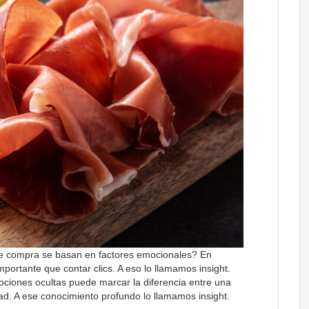
e compra se basan en factores emocionales? En
rtante que contar clics. A eso lo llamamos insight.
ciones ocultas puede marcar la diferencia entre una
d. A ese conocimiento profundo lo llamamos insight.