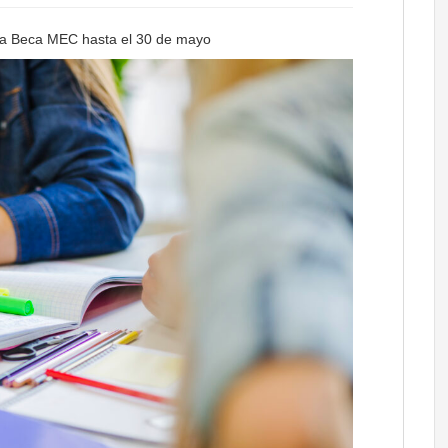
e la Beca MEC hasta el 30 de mayo