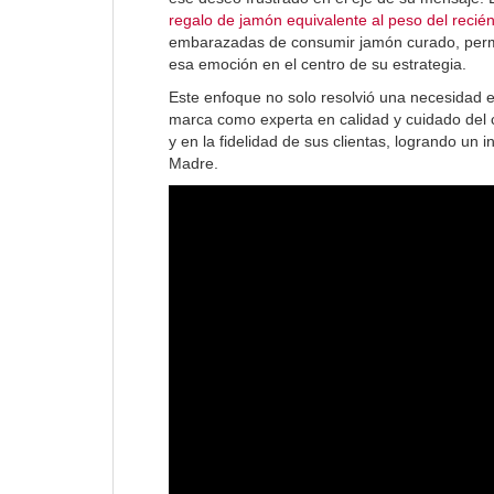
regalo de jamón equivalente al peso del recié
embarazadas de consumir jamón curado, permit
esa emoción en el centro de su estrategia.
Este enfoque no solo resolvió una necesidad 
marca como experta en calidad y cuidado del 
y en la fidelidad de sus clientas, logrando un
Madre.