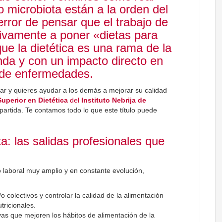
 o microbiota están a la orden del
error de pensar que el trabajo de
sivamente a poner «dietas para
ue la dietética es una rama de la
nda y con un impacto directo en
o de enfermedades.
tar y quieres ayudar a los demás a mejorar su calidad
uperior en Dietética
del
Instituto Nebrija de
partida. Te contamos todo lo que este título puede
: las salidas profesionales que
o laboral muy amplio y en constante evolución,
 colectivos y controlar la calidad de la alimentación
ricionales.
vas que mejoren los hábitos de alimentación de la