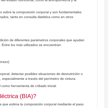
os sobre la composición corporal y son fundamentales
zados, tanto en consulta dietética como en otros
edición de diferentes parámetros corporales que ayudan
. Entre los más utilizados se encuentran:
 brazo)
rporal, detectar posibles situaciones de desnutrición o
, especialmente a través del perímetro de cintura.
 como herramienta de cribado inicial.
éctrica (BIA)?
ca que estima la composición corporal mediante el paso