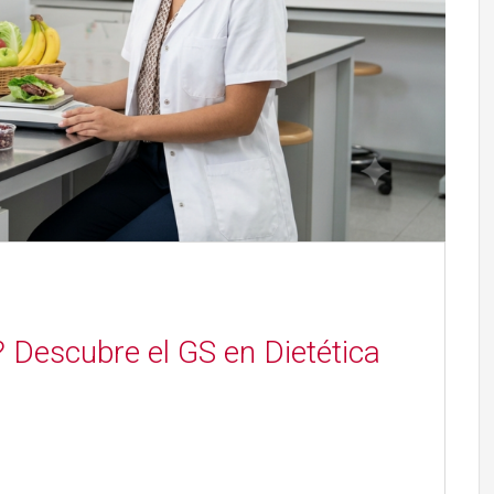
n? Descubre el GS en Dietética