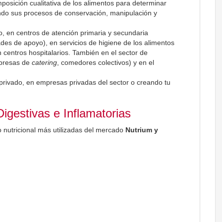
mposición cualitativa de los alimentos para determinar
lando sus procesos de conservación, manipulación y
rio, en centros de atención primaria y secundaria
ades de apoyo), en servicios de higiene de los alimentos
n centros hospitalarios. También en el sector de
mpresas de
catering
, comedores colectivos) y en el
y privado, en empresas privadas del sector o creando tu
gestivas e Inflamatorias
 nutricional más utilizadas del mercado
Nutrium y