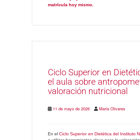
matrícula hoy mismo.
Ciclo Superior en Dietét
el aula sobre antropomet
valoración nutricional
11 de mayo de 2026
Maria Olivares
En el
Ciclo Superior en Dietética del Instituto
a utilizar herramientas clave para la valoració