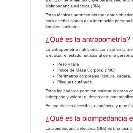
bioimpedancia eléctrica (BIA).
Estas técnicas permiten obtener datos objetiv
para diseñar planes de alimentación personali
ámbitos sanitarios.
¿Qué es la antropometría?
La antropometría nutricional consiste en la m
a evaluar el estado nutricional de una persona
Peso y talla
Índice de Masa Corporal (IMC)
Perímetros corporales (cintura, cadera,
Pliegues cutáneos
Estos indicadores permiten estimar la grasa co
sobrepeso y valorar el riesgo cardiometabólico
Es una técnica accesible, económica y muy útil
¿Qué es la bioimpedancia el
La bioimpedancia eléctrica (BIA) es una técni