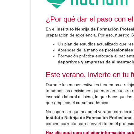
¿Por qué dar el paso con el 
En el
Instituto Nebrija de Formación Profes
preparación de excelencia. Por eso, nuestro G
Un plan de estudios actualizado que re
Aprender de la mano de
profesionales
Formación práctica enfocada al pacient
deportivos y empresas de alimentaci
Este verano, invierte en tu f
Durante los meses estivales tendemos a relaj
tomamos las decisiones que marcan nuestro ru
inserción laboral altísimo, lo que hace que la
que empiece el curso académico.
No esperes a que acabe el verano para decidi
Instituto Nebrija de Formación Profesional
camino correcto para convertirte en el profesi
Haz clic aquí para solicitar información sob