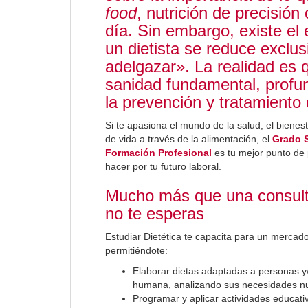
food
, nutrición de precisión
día. Sin embargo, existe el 
un dietista se reduce exclu
adelgazar». La realidad es q
sanidad fundamental, profu
la prevención y tratamient
Si te apasiona el mundo de la salud, el bienes
de vida a través de la alimentación, el
Grado S
Formación Profesional
es tu mejor punto de 
hacer por tu futuro laboral.
Mucho más que una consulta
no te esperas
Estudiar Dietética te capacita para un mercad
permitiéndote:
Elaborar dietas adaptadas a personas y/o
humana, analizando sus necesidades nut
Programar y aplicar actividades educati