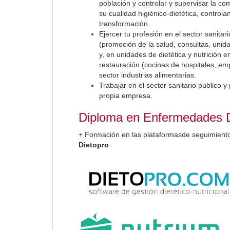
población y controlar y supervisar la co
su cualidad higiénico-dietética, contro
transformación.
Ejercer tu profesión en el sector sanita
(promoción de la salud, consultas, unid
y, en unidades de dietética y nutrición e
restauración (cocinas de hospitales, e
sector industrias alimentarias.
Trabajar en el sector sanitario público 
propia empresa.
Diploma en Enfermedades Di
+ Formación en las plataformasde seguimiento
Dietopro