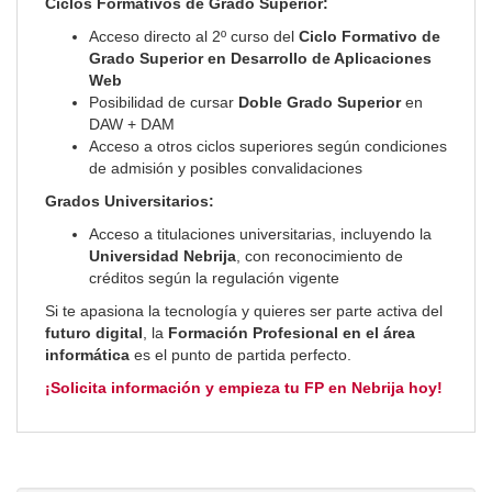
Ciclos Formativos de Grado Superior:
Acceso directo al 2º curso del
Ciclo Formativo de
Grado Superior en Desarrollo de Aplicaciones
Web
Posibilidad de cursar
Doble Grado Superior
en
DAW + DAM
Acceso a otros ciclos superiores según condiciones
de admisión y posibles convalidaciones
Grados Universitarios:
Acceso a titulaciones universitarias, incluyendo la
Universidad Nebrija
, con reconocimiento de
créditos según la regulación vigente
Si te apasiona la tecnología y quieres ser parte activa del
futuro digital
, la
Formación Profesional en el área
informática
es el punto de partida perfecto.
¡Solicita información y empieza tu FP en Nebrija hoy!