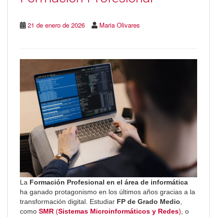
21 de enero de 2026
Maria Olivares
La
Formación Profesional en el área de informática
ha ganado protagonismo en los últimos años gracias a la
transformación digital. Estudiar
FP de Grado Medio
,
como
SMR
(
Sistemas Microinformáticos y Redes
)
, o