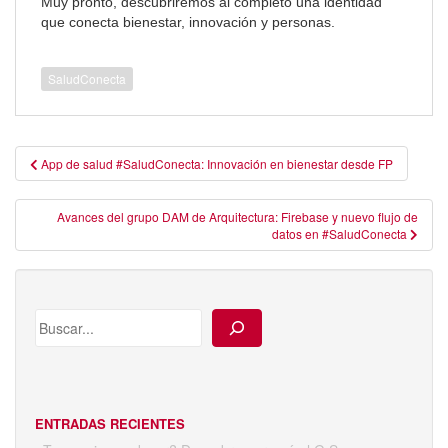
Muy pronto, descubriremos al completo una identidad
que conecta bienestar, innovación y personas.
SaludConecta
Navegación
App de salud #SaludConecta: Innovación en bienestar desde FP
de
entradas
Avances del grupo DAM de Arquitectura: Firebase y nuevo flujo de
datos en #SaludConecta
ENTRADAS RECIENTES