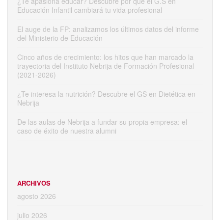
¿Te apasiona educar? Descubre por qué el G.S en
Educación Infantil cambiará tu vida profesional
El auge de la FP: analizamos los últimos datos del informe
del Ministerio de Educación
Cinco años de crecimiento: los hitos que han marcado la
trayectoria del Instituto Nebrija de Formación Profesional
(2021-2026)
¿Te interesa la nutrición? Descubre el GS en Dietética en
Nebrija
De las aulas de Nebrija a fundar su propia empresa: el
caso de éxito de nuestra alumni
ARCHIVOS
agosto 2026
julio 2026