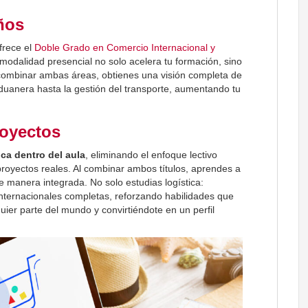
años
frece el
Doble Grado en Comercio Internacional y
modalidad presencial no solo acelera tu formación, sino
l combinar ambas áreas, obtienes una visión completa de
duanera hasta la gestión del transporte, aumentando tu
royectos
ca dentro del aula
, eliminando el enfoque lectivo
proyectos reales. Al combinar ambos títulos, aprendes a
e manera integrada. No solo estudias logística:
internacionales completas, reforzando habilidades que
ier parte del mundo y convirtiéndote en un perfil