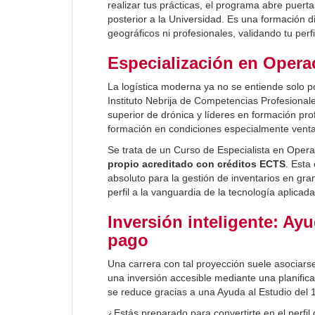
realizar tus prácticas, el programa abre puert
posterior a la Universidad. Es una formación 
geográficos ni profesionales, validando tu per
Especialización en Oper
La logística moderna ya no se entiende solo po
Instituto Nebrija de Competencias Profesiona
superior de drónica y líderes en formación pr
formación en condiciones especialmente venta
Se trata de un Curso de Especialista en Oper
propio acreditado con créditos ECTS
. Esta
absoluto para la gestión de inventarios en gran
perfil a la vanguardia de la tecnología aplicada
Inversión inteligente: Ayu
pago
Una carrera con tal proyección suele asociarse
una inversión accesible mediante una planificac
se reduce gracias a una Ayuda al Estudio del 
¿Estás preparado para convertirte en el perfil