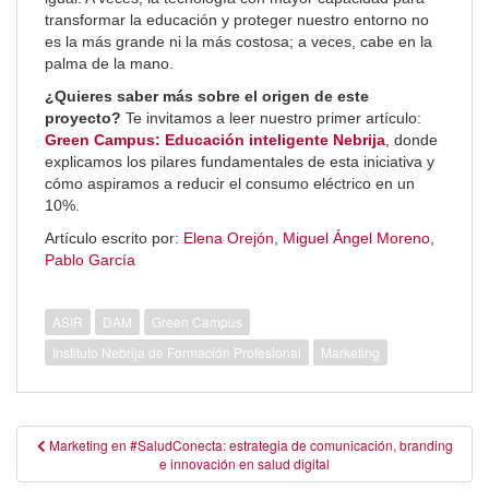
transformar la educación y proteger nuestro entorno no
es la más grande ni la más costosa; a veces, cabe en la
palma de la mano.
¿Quieres saber más sobre el origen de este
proyecto?
Te invitamos a leer nuestro primer artículo:
Green Campus: Educación inteligente Nebrija
, donde
explicamos los pilares fundamentales de esta iniciativa y
cómo aspiramos a reducir el consumo eléctrico en un
10%.
Artículo escrito por:
Elena Orejón
,
Miguel Ángel Moreno
,
Pablo García
ASIR
DAM
Green Campus
Instituto Nebrija de Formación Profesional
Marketing
Navegación
Marketing en #SaludConecta: estrategia de comunicación, branding
e innovación en salud digital
de