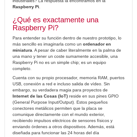
industriales? La respuesta la encontramos en la
Raspberry Pi
.
¿Qué es exactamente una
Raspberry Pi?
Para entender su función dentro de nuestro prototipo, lo
más sencillo es imaginarla como un
ordenador en
miniatura
. A pesar de caber literalmente en la palma de
una mano y tener un coste sumamente accesible, una
Raspberry Pi no es un simple chip; es un equipo
completo.
Cuenta con su propio procesador, memoria RAM, puertos
USB, conexión a red e incluso salida de vídeo. Sin
embargo, su verdadera magia para proyectos de
Internet de las Cosas (IoT)
reside en sus pines GPIO
(General Purpose Input/Output). Estos pequeños
conectores metálicos permiten que la placa se
comunique directamente con el mundo exterior,
recibiendo impulsos eléctricos de sensores físicos y
enviando órdenes a otros dispositivos. Además, está
diseñada para funcionar las 24 horas del día