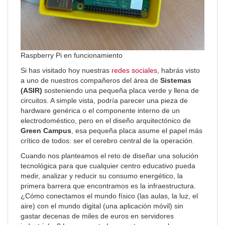
Raspberry Pi en funcionamiento
Si has visitado hoy nuestras
redes sociales
, habrás visto
a uno de nuestros compañeros del área de
Sistemas
(ASIR)
sosteniendo una pequeña placa verde y llena de
circuitos. A simple vista, podría parecer una pieza de
hardware genérica o el componente interno de un
electrodoméstico, pero en el diseño arquitectónico de
Green Campus
, esa pequeña placa asume el papel más
crítico de todos: ser el cerebro central de la operación.
Cuando nos planteamos el reto de diseñar una solución
tecnológica para que cualquier centro educativo pueda
medir, analizar y reducir su consumo energético, la
primera barrera que encontramos es la infraestructura.
¿Cómo conectamos el mundo físico (las aulas, la luz, el
aire) con el mundo digital (una aplicación móvil) sin
gastar decenas de miles de euros en servidores