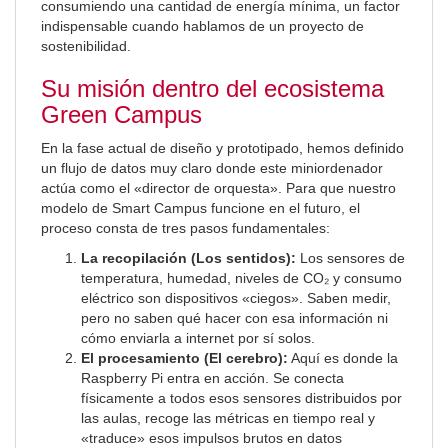
consumiendo una cantidad de energía mínima, un factor
indispensable cuando hablamos de un proyecto de
sostenibilidad.
Su misión dentro del ecosistema
Green Campus
En la fase actual de diseño y prototipado, hemos definido
un flujo de datos muy claro donde este miniordenador
actúa como el «director de orquesta». Para que nuestro
modelo de Smart Campus funcione en el futuro, el
proceso consta de tres pasos fundamentales:
La recopilación (Los sentidos):
Los sensores de
temperatura, humedad, niveles de CO₂ y consumo
eléctrico son dispositivos «ciegos». Saben medir,
pero no saben qué hacer con esa información ni
cómo enviarla a internet por sí solos.
El procesamiento (El cerebro):
Aquí es donde la
Raspberry Pi entra en acción. Se conecta
físicamente a todos esos sensores distribuidos por
las aulas, recoge las métricas en tiempo real y
«traduce» esos impulsos brutos en datos