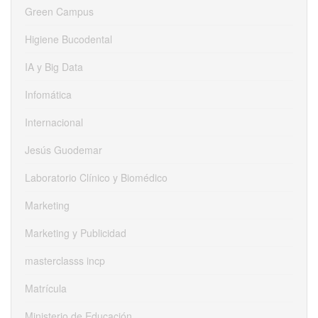
Green Campus
Higiene Bucodental
IA y Big Data
Infomática
Internacional
Jesús Guodemar
Laboratorio Clínico y Biomédico
Marketing
Marketing y Publicidad
masterclasss incp
Matrícula
Ministerio de Educación