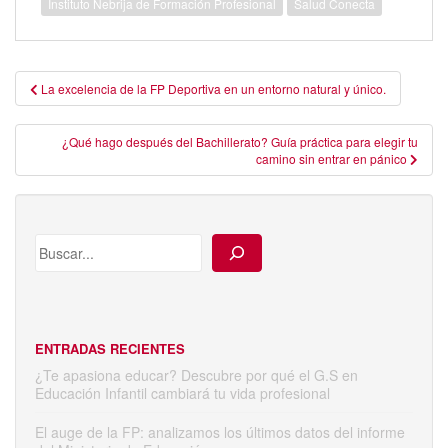
Instituto Nebrija de Formación Profesional
Salud Conecta
Navegación
La excelencia de la FP Deportiva en un entorno natural y único.
de
entradas
¿Qué hago después del Bachillerato? Guía práctica para elegir tu
camino sin entrar en pánico
ENTRADAS RECIENTES
¿Te apasiona educar? Descubre por qué el G.S en
Educación Infantil cambiará tu vida profesional
El auge de la FP: analizamos los últimos datos del informe