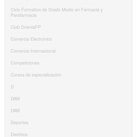
Ciclo Formativo de Grado Medio en Farmacia y
Parafarmacia
Club OrientaFP
Comercio Electrónico
Comercio Internacional
Competiciones
Cursos de especialización
D
DAM
DAW
Deportes
Dietética