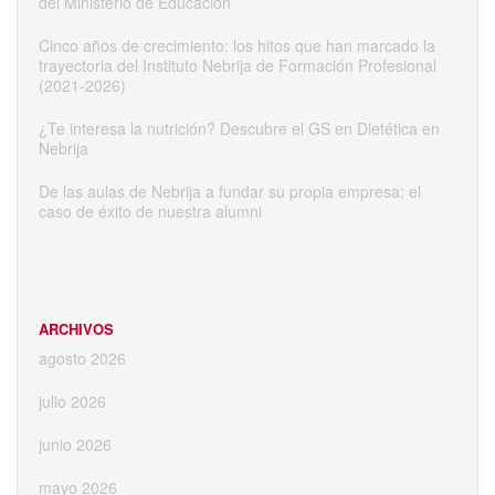
del Ministerio de Educación
Cinco años de crecimiento: los hitos que han marcado la
trayectoria del Instituto Nebrija de Formación Profesional
(2021-2026)
¿Te interesa la nutrición? Descubre el GS en Dietética en
Nebrija
De las aulas de Nebrija a fundar su propia empresa: el
caso de éxito de nuestra alumni
ARCHIVOS
agosto 2026
julio 2026
junio 2026
mayo 2026