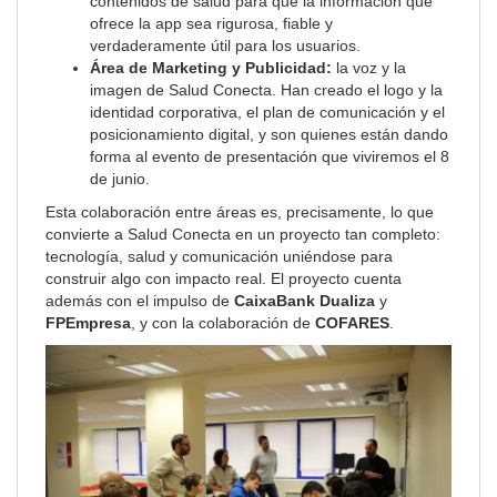
contenidos de salud para que la información que
ofrece la app sea rigurosa, fiable y
verdaderamente útil para los usuarios.
Área de Marketing y Publicidad:
la voz y la
imagen de Salud Conecta. Han creado el logo y la
identidad corporativa, el plan de comunicación y el
posicionamiento digital, y son quienes están dando
forma al evento de presentación que viviremos el 8
de junio.
Esta colaboración entre áreas es, precisamente, lo que
convierte a Salud Conecta en un proyecto tan completo:
tecnología, salud y comunicación uniéndose para
construir algo con impacto real. El proyecto cuenta
además con el impulso de
CaixaBank Dualiza
y
FPEmpresa
, y con la colaboración de
COFARES
.