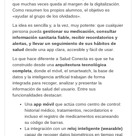
que muchas veces queda al margen de la digitalización.
Como resumen los propios alumnos, el objetivo es
«ayudar al grupo de los olvidados».
La idea es sencilla y, a la vez, muy potente: que cualquier
persona pueda
gestionar su medicación, consultar
información sanitaria fiable, recibir recordatorios y
alertas, y llevar un seguimiento de sus hábitos de
salud
desde una app clara, accesible y fácil de usar.
Lo que hace diferente a Salud Conecta es que se ha
construido desde una
arquitectura tecnológica
completa
, donde el móvil, el smartwatch, la base de
datos y la inteligencia artificial trabajan de forma
integrada para recoger, analizar y presentar la
información de salud del usuario. Entre sus
funcionalidades destacan:
Una
app móvil
que actúa como centro de control:
historial médico, tratamientos, recordatorios e
incluso el registro de medicamentos escaneando
su código de barras.
La integración con un
reloj inteligente (wearable)
capaz de recoger datos biométricos en tiempo real,