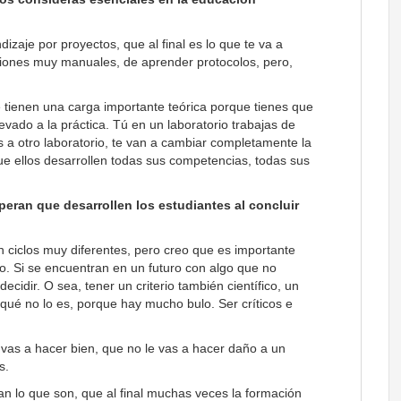
izaje por proyectos, que al final es lo que te va a
iones muy manuales, de aprender protocolos, pero,
tienen una carga importante teórica porque tienes que
evado a la práctica. Tú en un laboratorio trabajas de
s a otro laboratorio, te van a cambiar completamente la
e ellos desarrollen todas sus competencias, todas sus
eran que desarrollen los estudiantes al concluir
 ciclos muy diferentes, pero creo que es importante
jo. Si se encuentran en un futuro con algo que no
ecidir. O sea, tener un criterio también científico, un
 y qué no lo es, porque hay mucho bulo. Ser críticos e
 vas a hacer bien, que no le vas a hacer daño a un
s.
n lo que son, que al final muchas veces la formación