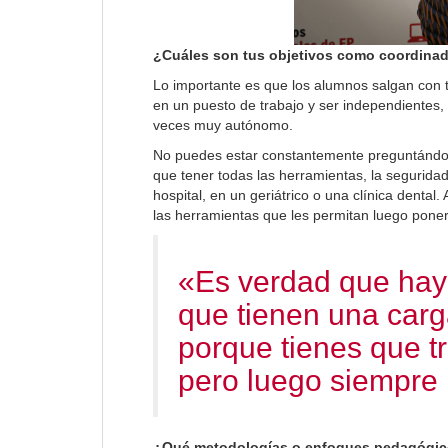
¿Cuáles son tus objetivos como coordinad
Lo importante es que los alumnos salgan con 
en un puesto de trabajo y ser independientes, 
veces muy autónomo.
No puedes estar constantemente preguntándole 
que tener todas las herramientas, la seguridad 
hospital, en un geriátrico o una clínica dental
las herramientas que les permitan luego poner
«Es verdad que hay
que tienen una carg
porque tienes que t
pero luego siempre l
¿Qué metodologías o enfoques pedagógico