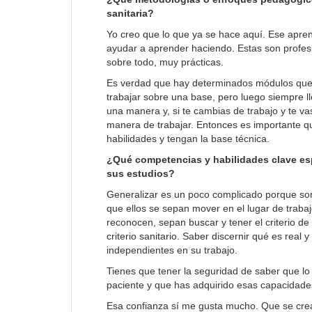
sanitaria?
Yo creo que lo que ya se hace aquí. Ese aprend
ayudar a aprender haciendo. Estas son profes
sobre todo, muy prácticas.
Es verdad que hay determinados módulos que 
trabajar sobre una base, pero luego siempre ll
una manera y, si te cambias de trabajo y te va
manera de trabajar. Entonces es importante qu
habilidades y tengan la base técnica.
¿Qué competencias y habilidades clave esp
sus estudios?
Generalizar es un poco complicado porque son
que ellos se sepan mover en el lugar de traba
reconocen, sepan buscar y tener el criterio de d
criterio sanitario. Saber discernir qué es real
independientes en su trabajo.
Tienes que tener la seguridad de saber que lo
paciente y que has adquirido esas capacidade
Esa confianza sí me gusta mucho. Que se crea