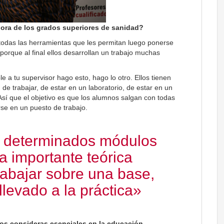
ora de los grados superiores de sanidad?
todas las herramientas que les permitan luego ponerse
porque al final ellos desarrollan un trabajo muchas
a tu supervisor hago esto, hago lo otro. Ellos tienen
de trabajar, de estar en un laboratorio, de estar en un
. Así que el objetivo es que los alumnos salgan con todas
se en un puesto de trabajo.
 determinados módulos
a importante teórica
rabajar sobre una base,
levado a la práctica»
s consideras esenciales en la educación