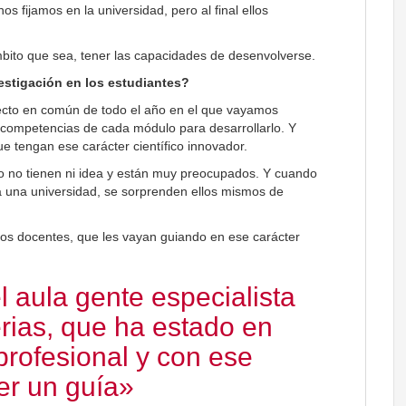
s fijamos en la universidad, pero al final ellos
mbito que sea, tener las capacidades de desenvolverse.
estigación en los estudiantes?
ecto en común de todo el año en el que vayamos
s competencias de cada módulo para desarrollarlo. Y
e tengan ese carácter científico innovador.
o no tienen ni idea y están muy preocupados. Y cuando
 una universidad, se sorprenden ellos mismos de
 los docentes, que les vayan guiando en ese carácter
l aula gente especialista
erias, que ha estado en
profesional y con ese
er un guía»