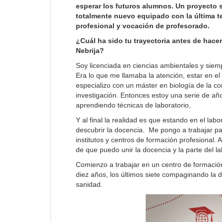
esperar los futuros alumnos. Un proyecto s
totalmente nuevo equipado con la última t
profesional y vocación de profesorado.
¿Cuál ha sido tu trayectoria antes de hace
Nebrija?
Soy licenciada en ciencias ambientales y siem
Era lo que me llamaba la atención, estar en el
especializo con un máster en biología de la c
investigación. Entonces estoy una serie de año
aprendiendo técnicas de laboratorio,
Y al final la realidad es que estando en el lab
descubrir la docencia. Me pongo a trabajar p
institutos y centros de formación profesional.
de que puedo unir la docencia y la parte del l
Comienzo a trabajar en un centro de formación
diez años, los últimos siete compaginando la d
sanidad.