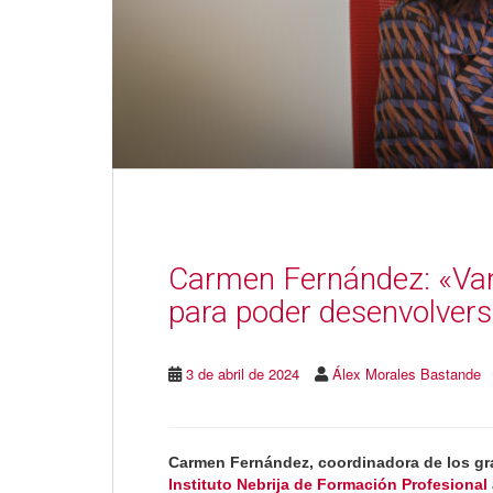
Carmen Fernández: «Van
para poder desenvolvers
3 de abril de 2024
Álex Morales Bastande
Carmen Fernández, coordinadora de los gr
Instituto Nebrija de Formación Profesional