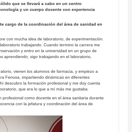
ólido que se llevará a cabo en un centro
ecnología y un cuerpo docente con experiencia
rte cargo de la coordinación del área de sanidad en
pre con mucha idea de laboratorio, de experimentación.
 laboratorio trabajando. Cuando termino la carrera me
onservación y entro en la universidad en un grupo de
s aprendiendo, sigo trabajando en el laboratorio,
oratorio, vienen los alumnos de farmacia, y empiezo a
ara Fenosa, impartiendo dinámicas en diferentes
 Ahí descubro la formación profesional y me doy cuenta
aboratorio, que era lo que a mí más me gustaba.
 profesional como docente en el área sanitaria durante
ocencia con la jefatura y coordinación del área de