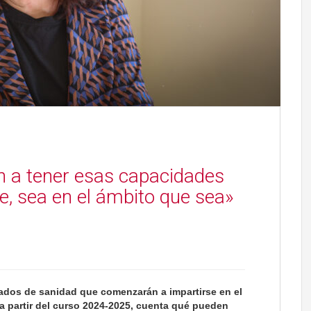
 a tener esas capacidades
e, sea en el ámbito que sea»
ados de sanidad que comenzarán a impartirse en el
a partir del curso 2024-2025, cuenta qué pueden